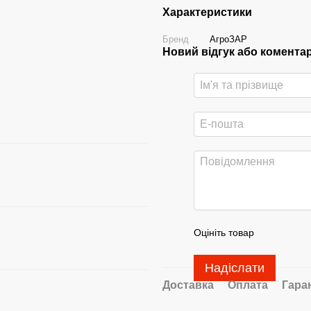
Характеристики
Бренд
АгроЗАР
Новий відгук або комента
Оцініть товар
Надіслати
Доставка
Оплата
Гара