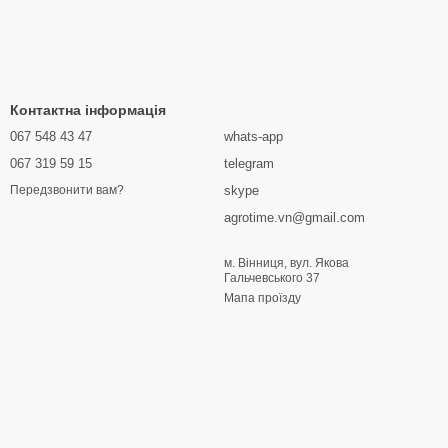
Контактна інформація
067 548 43 47
whats-app
067 319 59 15
telegram
skype
Передзвонити вам?
agrotime.vn@gmail.com
м. Вінниця, вул. Якова
Гальчевського 37
Мапа проїзду