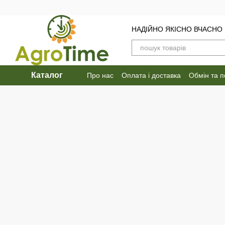
Перейти до основного контенту
НАДІЙНО ЯКІСНО ВЧАСНО
Каталог
Про нас
Оплата і доставка
Обмін та 