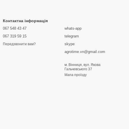
Контактна інформація
067 548 43 47
whats-app
067 319 59 15
telegram
skype
Передзвонити вам?
agrotime.vn@gmail.com
м. Вінниця, вул. Якова
Гальчевського 37
Мапа проїзду