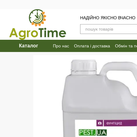
Перейти до основного контенту
НАДІЙНО ЯКІСНО ВЧАСНО
Каталог
Про нас
Оплата і доставка
Обмін та 