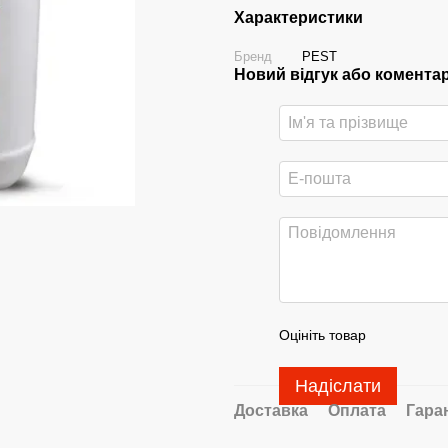
Характеристики
Бренд
PEST
Новий відгук або комента
Оцініть товар
Надіслати
Доставка
Оплата
Гара