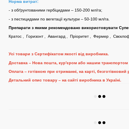
Норма витрат:
- з обґрунтованими гербіцидами – 150-200 мл/га;
- з пестицидами по вегетації культури – 50-100 мл/га.
Препарати з якими рекомендовано використовувати Супер
Кратос
,
Горизонт
,
Авангард
,
Пріоритет
,
Фермер
,
Свєкло
Усі товари з Сертифікатом якості від виробника.
Доставка – Нова пошта, кур'єром або нашим транспортом 
Оплата – готівкою при отриманні, на карті, безготівковий
Детальний опис товару – на сайті виробника в Україні.