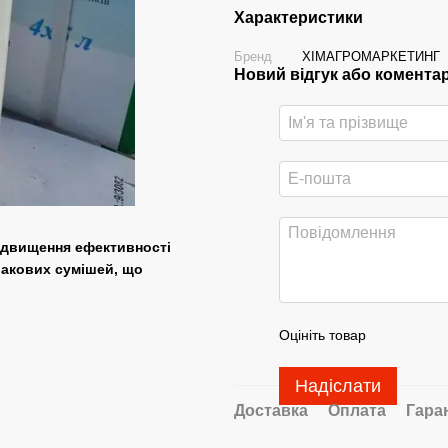
Характеристики
Бренд
ХІМАГРОМАРКЕТИНГ
Новий відгук або комента
ідвищення ефективності
 бакових сумішей, що
Оцініть товар
Надіслати
Доставка
Оплата
Гара