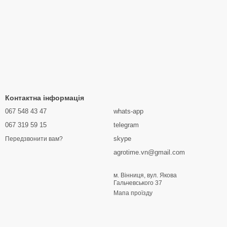
Контактна інформація
067 548 43 47
whats-app
067 319 59 15
telegram
skype
Передзвонити вам?
agrotime.vn@gmail.com
м. Вінниця, вул. Якова
Гальчевського 37
Мапа проїзду