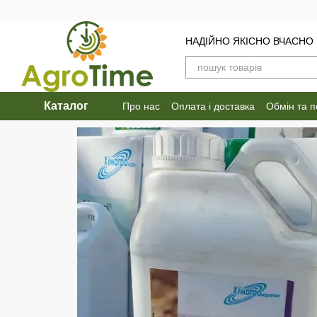
Перейти до основного контенту
НАДІЙНО ЯКІСНО ВЧАСНО
Каталог
Про нас
Оплата і доставка
Обмін та 