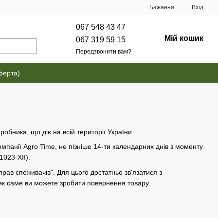
Бажання
Вхід
067 548 43 47
Мій кошик
067 319 59 15
Передзвонити вам?
ферта)
робника, що діє на всій території України.
омпанії Agro Time, не пізніше 14-ти календарних днів з моменту
1023-XII).
рав споживачів". Для цього достатньо зв'язатися з
як саме ви можете зробити повернення товару.