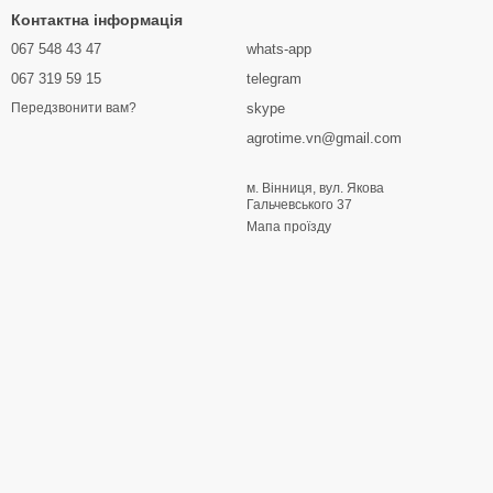
Контактна інформація
067 548 43 47
whats-app
067 319 59 15
telegram
skype
Передзвонити вам?
agrotime.vn@gmail.com
м. Вінниця, вул. Якова
Гальчевського 37
Мапа проїзду