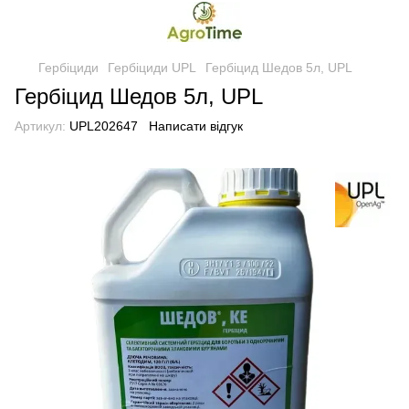
Гербіциди
Гербіциди UPL
Гербіцид Шедов 5л, UPL
Гербіцид Шедов 5л, UPL
Артикул:
UPL202647
Написати відгук