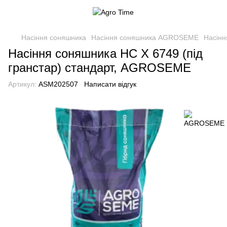
Насіння соняшника
Насіння соняшника AGROSEME
Насінн
Насіння соняшника НС Х 6749 (під
гранстар) стандарт, AGROSEME
Артикул:
ASM202507
Написати відгук