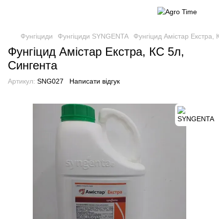
Фунгіциди
Фунгіциди SYNGENTA
Фунгіцид Амістар Екстра, 
Фунгіцид Амістар Екстра, КС 5л,
Сингента
Артикул:
SNG027
Написати відгук