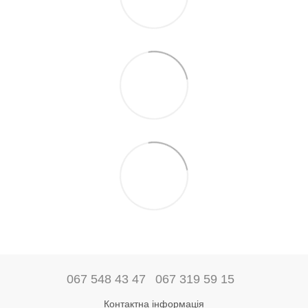
067 548 43 47
067 319 59 15
Контактна інформація