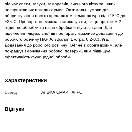
під час спеки, засухи, заморозків, сильного вітру та інших
несприятливих погодних умов. Оптимальні умови для
обприскування посівів препаратом: температура від +15°С до
+25°С. Препарат не можна застосовувати, якщо протягом 2
годин до обробки та після обробки очікується дощ. Для
підсилення лікувальної дії препарату можливе додавання до
робочого розчину ПАР Альфалип Екстра, 0,2-0,3 л/га.
Додавання до робочого розчину ПАР не є обов’язковим, але
покращує змочування робочої поверхні, чим підвищує
ефективність фунгіцидної обробки.
Характеристики
Бренд
АЛЬФА СМАРТ АГРО
Відгуки