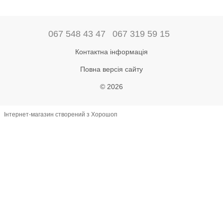
067 548 43 47
067 319 59 15
Контактна інформація
Повна версія сайту
© 2026
Інтернет-магазин створений з Хорошоп