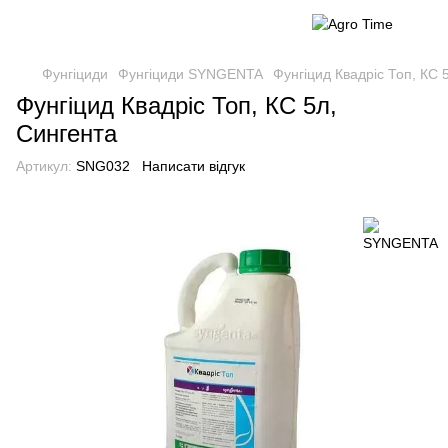
Фунгіциди
Фунгіциди SYNGENTA
Фунгіцид Квадріс Топ, КС 
Фунгіцид Квадріс Топ, КС 5л,
Сингента
Артикул:
SNG032
Написати відгук