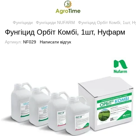
Фунгіциди
Фунгіциди NUFARM
Фунгіцид Орбіт Комбі, 1шт, 
Фунгіцид Орбіт Комбі, 1шт, Нуфарм
Артикул:
NF029
Написати відгук