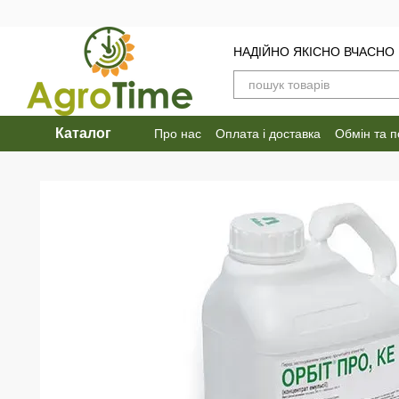
Перейти до основного контенту
НАДІЙНО ЯКІСНО ВЧАСНО
Каталог
Про нас
Оплата і доставка
Обмін та 