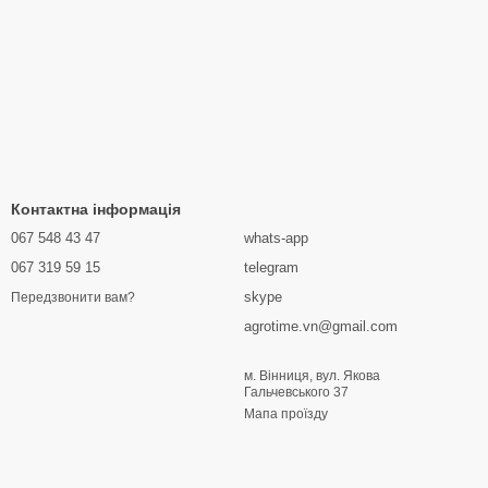
Контактна інформація
067 548 43 47
whats-app
067 319 59 15
telegram
skype
Передзвонити вам?
agrotime.vn@gmail.com
м. Вінниця, вул. Якова
Гальчевського 37
Мапа проїзду