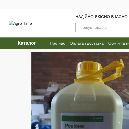
Перейти до основного контенту
НАДІЙНО ЯКІСНО ВЧАСНО
Каталог
Про нас
Оплата і доставка
Обмін та 