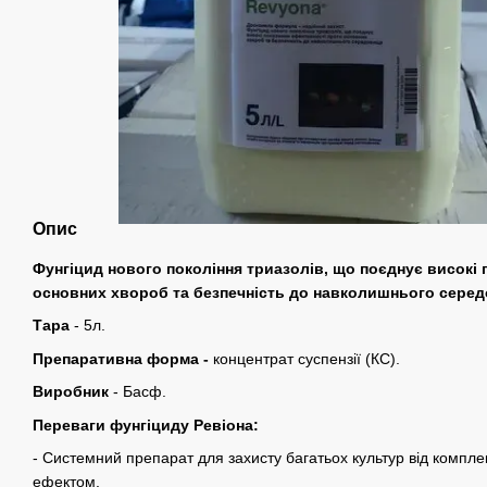
Опис
Фунгіцид нового покоління триазолів, що поєднує високі
основних хвороб та безпечність до навколишнього сере
Тара
- 5л.
Препаративна форма -
концентрат суспензії (КС).
Виробник
- Басф.
Переваги фунгіциду Ревіона:
- Системний препарат для захисту багатьох культур від компле
ефектом.