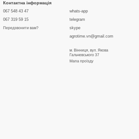
Контактна інформація
067 548 43 47
whats-app
067 319 59 15
telegram
skype
Передзвонити вам?
agrotime.vn@gmail.com
м. Вінниця, вул. Якова
Гальчевського 37
Мапа проїзду