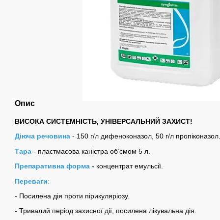
Опис
ВИСОКА СИСТЕМНІСТЬ, УНІВЕРСАЛЬНИЙ ЗАХИСТ!
Діюча речовина
- 150 г/л дифеноконазол, 50 г/л пропіконазол
Тара
- пластмасова каністра об’ємом 5 л.
Препаративна форма
- концентрат емульсії.
Переваги
:
- Посилена дія проти пірикуляріозу.
- Тривалий період захисної дії, посилена лікувальна дія.