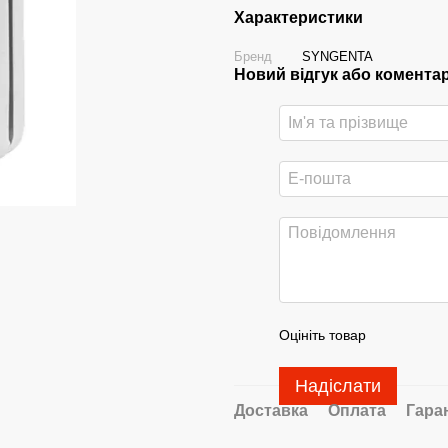
Характеристики
Бренд
SYNGENTA
Новий відгук або комента
.
Оцініть товар
Надіслати
Доставка
Оплата
Гара