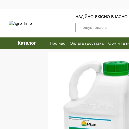
Перейти до основного контенту
НАДІЙНО ЯКІСНО ВЧАСНО
Каталог
Про нас
Оплата і доставка
Обмін та 