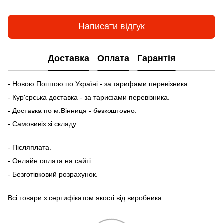
Написати відгук
Доставка
Оплата
Гарантія
- Новою Поштою по Україні - за тарифами перевізника.
- Кур'єрська доставка - за тарифами перевізника.
- Доставка по м.Вінниця - безкоштовно.
- Самовивіз зі складу.
- Післяплата.
- Онлайн оплата на сайті.
- Безготівковий розрахунок.
Всі товари з сертифікатом якості від виробника.