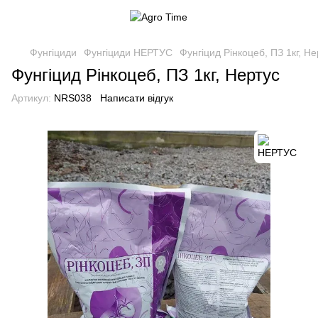
Фунгіциди
Фунгіциди НЕРТУС
Фунгіцид Рінкоцеб, ПЗ 1кг, Не
Фунгіцид Рінкоцеб, ПЗ 1кг, Нертус
Артикул:
NRS038
Написати відгук