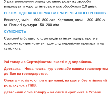
У разі виникнення ризику сильного розвитку хвороби
витримувати коротші інтервали між обробками (10 днів).
РЕКОМЕНДОВАНА НОРМА ВИТРАТИ РОБОЧОГО РОЗЧИНУ
Виноград, хміль – 600–800 л/га. Картопля, овочі – 300–450 л/
га. Польові культури 150–200 л/га.
СУМІСНІСТЬ
Сумісний із більшістю фунгіцидів та інсектицидів, проте в
кожному конкретному випадку слід перевіряти препарати на
сумісність.
Усі товари з Сертифікатом якості від виробника.
Доставка – Нова пошта, кур’єром або нашим транспортом
до Вас на господарство.
Оплата – готівкою при отриманні, на карту, безготівковий
розрахунок з ПДВ.
Детальний опис товару – на сайті виробника в Україні.