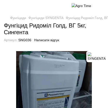
Фунгіциди
Фунгіциди SYNGENTA
Фунгіцид Ридоміл Голд, ВГ
Фунгіцид Ридоміл Голд, ВГ 5кг,
Сингента
Артикул:
SNG036
Написати відгук