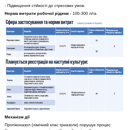
- Підвищення стійкості до стресових умов.
Норма витрати робочої рідини
- 100-300 л/га.
Механізм дії
Пропіконазол (хімічний клас триазоли) порушує процес