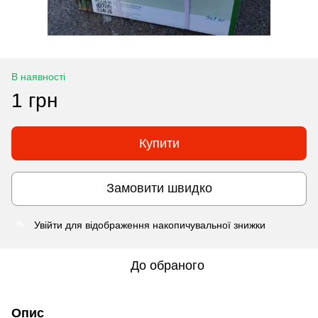
В наявності
1 грн
Купити
Замовити швидко
Увійти
для відображення накопичувальної знижки
%
До обраного
Опис