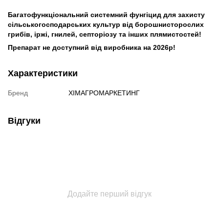
Багатофункціональний системний фунгіцид для захисту
сільськогосподарських культур від борошнисторослих
грибів, іржі, гнилей, септоріозу та інших плямистостей!
Препарат не доступний від виробника на 2026р!
Характеристики
Бренд
ХІМАГРОМАРКЕТИНГ
Відгуки
Додайте перший відгук