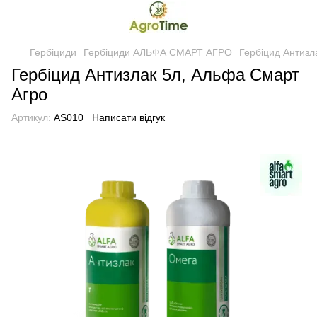
Гербіциди
Гербіциди АЛЬФА СМАРТ АГРО
Гербіцид Антизл
Гербіцид Антизлак 5л, Альфа Смарт
Агро
Артикул:
AS010
Написати відгук