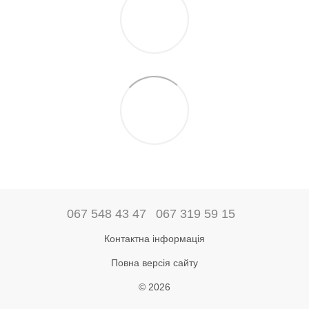
067 548 43 47
067 319 59 15
Контактна інформація
Повна версія сайту
© 2026