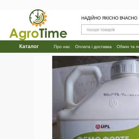
Перейти до основного контенту
НАДІЙНО ЯКІСНО ВЧАСНО
Каталог
Про нас
Оплата і доставка
Обмін та 