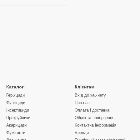
Каталог
Клієнтам
Гербіциди
Вхід до кабінету
Фунгіциди
Про нас
Інсектициди
Оплата і доставка
Протруйники
Обмін та повернення
Акарициди
Контактна інформація
Фуміганти
Бренди