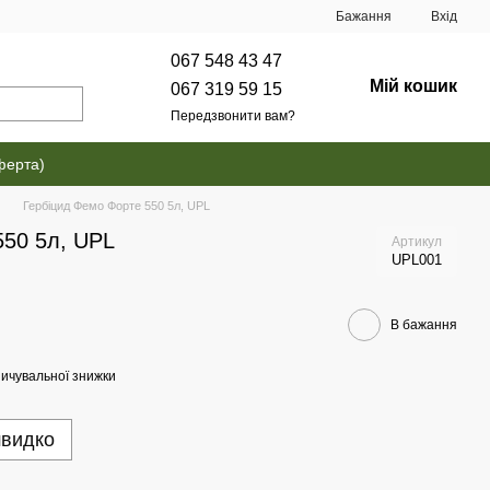
Бажання
Вхід
067 548 43 47
Мій кошик
067 319 59 15
Передзвонити вам?
ферта)
Гербіцид Фемо Форте 550 5л, UPL
550 5л, UPL
Артикул
UPL001
В бажання
ичувальної знижки
швидко