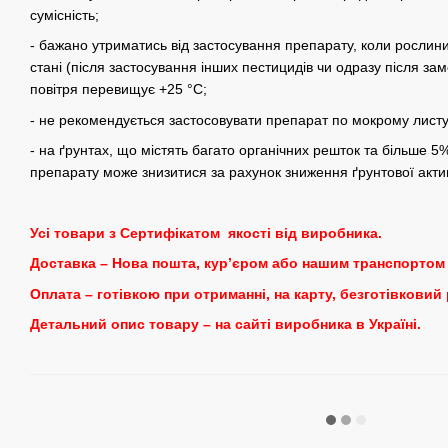
сумісність;
- бажано утриматись від застосування препарату, коли рослин
стані (після застосування інших пестицидів чи одразу після за
повітря перевищує +25 °С;
- не рекомендується застосовувати препарат по мокрому листу
- на ґрунтах, що містять багато органічних решток та більше 5
препарату може знизитися за рахунок зниження ґрунтової актив
Усі товари з Сертифікатом якості від виробника.
Доставка – Нова пошта, кур’єром або нашим транспортом 
Оплата – готівкою при отриманні, на карту, безготівковий
Детальний опис товару – на сайті виробника в Україні.