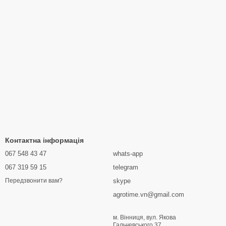
Контактна інформація
067 548 43 47
whats-app
067 319 59 15
telegram
skype
Передзвонити вам?
agrotime.vn@gmail.com
м. Вінниця, вул. Якова
Гальчевського 37