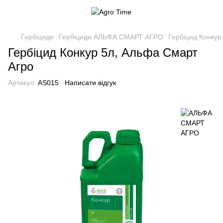
Гербіциди
Гербіциди АЛЬФА СМАРТ АГРО
Гербіцид Конкур
Гербіцид Конкур 5л, Альфа Смарт
Агро
Артикул:
AS015
Написати відгук