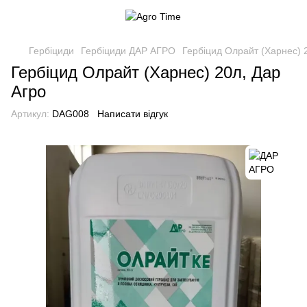
Гербіциди
Гербіциди ДАР АГРО
Гербіцид Олрайт (Харнес) 
Гербіцид Олрайт (Харнес) 20л, Дар
Агро
Артикул:
DAG008
Написати відгук