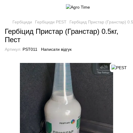
Гербіциди
Гербіциди PEST
Гербіцид Пристар (Гранстар) 0.5
Гербіцид Пристар (Гранстар) 0.5кг,
Пест
Артикул:
PST011
Написати відгук