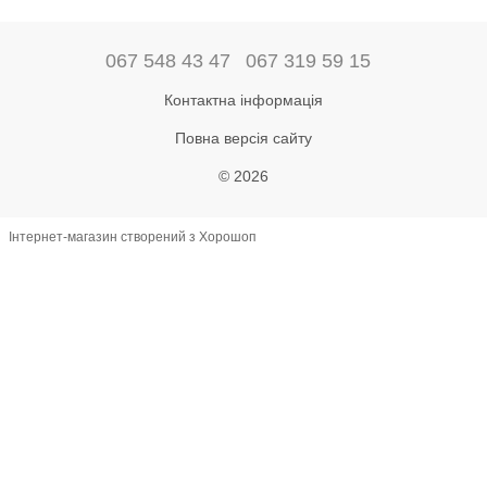
067 548 43 47
067 319 59 15
Контактна інформація
Повна версія сайту
© 2026
Інтернет-магазин створений з Хорошоп