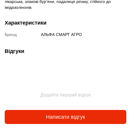
лікарська, злакові бур’яни, падалиця ріпаку, стійкого до
імідазолінонів.
Характеристики
Бренд
АЛЬФА СМАРТ АГРО
Відгуки
Додайте перший відгук
Написати відгук