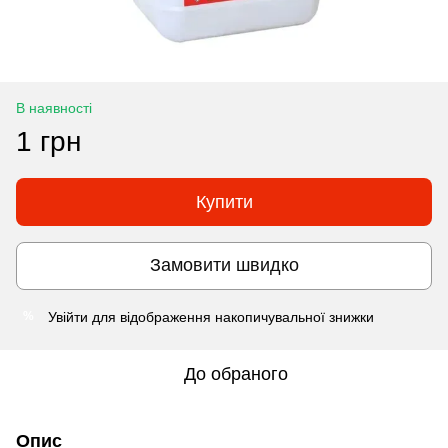
В наявності
1 грн
Купити
Замовити швидко
Увійти
для відображення накопичувальної знижки
%
До обраного
Опис