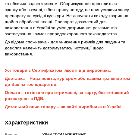
та обличчя водою з милом. Обприскування проводиться
зранку або ввечері, в безвітряну погоду, не припускаючи зносу
препарату на сусідні культури. Не допускати виходу тварин на
щойно оброблені площі. Препарат дозволений для
використання в Україні за умов дотримання регламентів
застосування і вимог природоохоронного законодавства.
До відома споживача - для уникнення ризиків для людини та
довкілля належить дотримуватись інструкції щодо
використання.
Усі товари з Сертифікатом якості від виробника.
Доставка – Нова пошта, кур’єром або нашим транспортом
до Вас на господарство.
Оплата – готівкою при отриманні, на карту, безготівковий
розрахунок з ПДВ.
Детальний опис товару – на сайті виробника в Україні.
Характеристики
Бренд
ХІМАГРОМАРКЕТИНГ