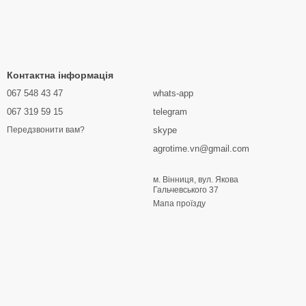
Контактна інформація
067 548 43 47
whats-app
067 319 59 15
telegram
skype
Передзвонити вам?
agrotime.vn@gmail.com
м. Вінниця, вул. Якова
Гальчевського 37
Мапа проїзду