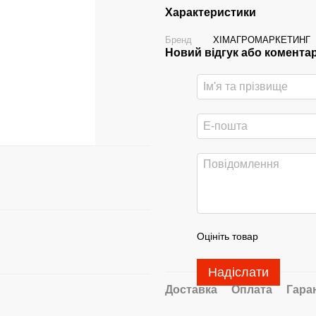
Характеристики
Бренд
ХІМАГРОМАРКЕТИНГ
Новий відгук або комента
Оцініть товар
Надіслати
Доставка
Оплата
Гара