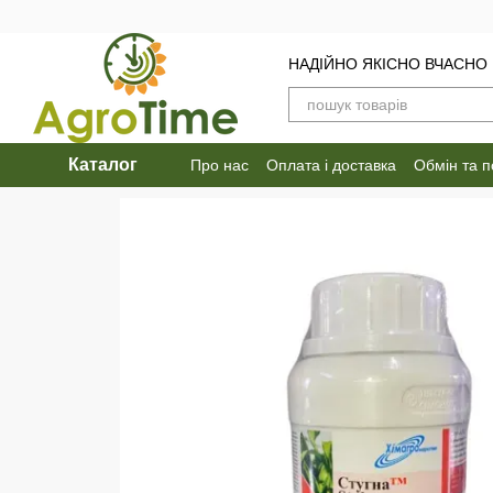
Перейти до основного контенту
НАДІЙНО ЯКІСНО ВЧАСНО
Каталог
Про нас
Оплата і доставка
Обмін та 