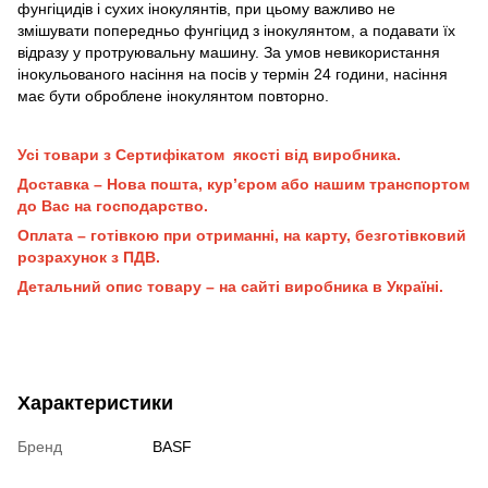
фунгіцидів і сухих інокулянтів, при цьому важливо не
змішувати попередньо фунгіцид з інокулянтом, а подавати їх
відразу у протруювальну машину. За умов невикористання
інокульованого насіння на посів у термін 24 години, насіння
має бути оброблене інокулянтом повторно.
Усі товари з Сертифікатом якості від виробника.
Доставка – Нова пошта, кур’єром або нашим транспортом
до Вас на господарство.
Оплата – готівкою при отриманні, на карту, безготівковий
розрахунок з ПДВ.
Детальний опис товару – на сайті виробника в Україні.
Характеристики
Бренд
BASF