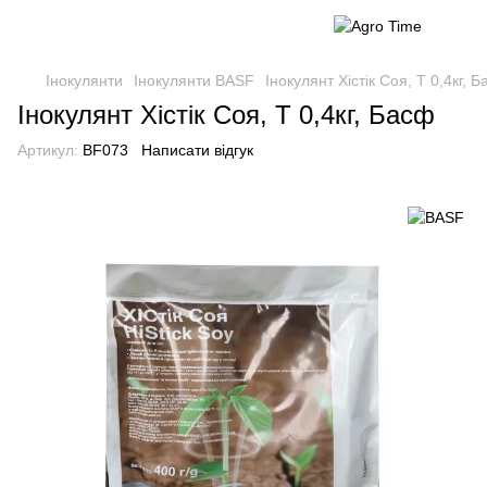
Інокулянти
Інокулянти BASF
Інокулянт Хістік Соя, Т 0,4кг, 
Інокулянт Хістік Соя, Т 0,4кг, Басф
Артикул:
BF073
Написати відгук