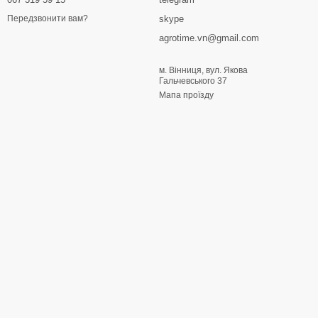
skype
Передзвонити вам?
agrotime.vn@gmail.com
м. Вінниця, вул. Якова
Гальчевського 37
Мапа проїзду