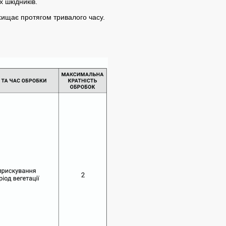
 шкідників.
ахищає протягом тривалого часу.