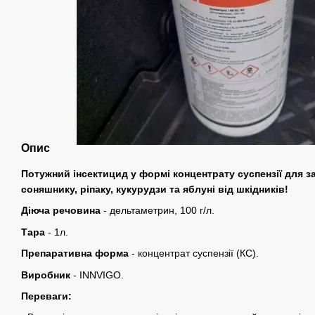
Опис
Потужний інсектицид у формі концентрату суспензії для за
соняшнику, ріпаку, кукурудзи та яблуні від шкідників!
Діюча речовина
- дельтаметрин, 100 г/л.
Тара
- 1л.
Препаративна форма
- концентрат суспензії (КС).
Виробник
- INNVIGO.
Переваги: