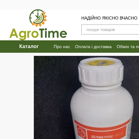
Перейти до основного контенту
НАДІЙНО ЯКІСНО ВЧАСНО
Каталог
Про нас
Оплата і доставка
Обмін та 