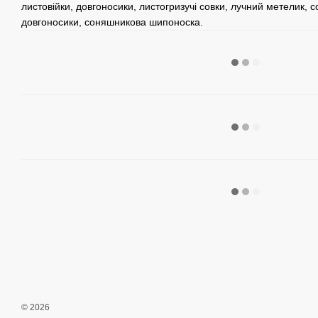
листовійки, довгоносики, листогризучі совки, лучний метелик, 
довгоносики, соняшникова шипоноска.
© 2026