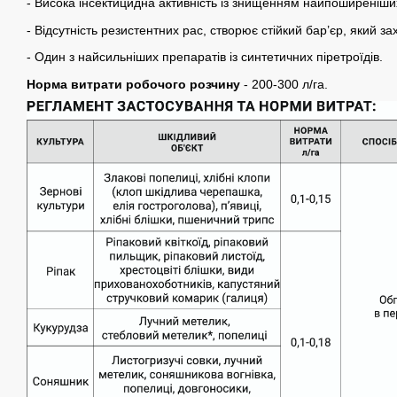
- Висока інсектицидна активність із знищенням найпоширеніших
- Відсутність резистентних рас, створює стійкий бар’єр, який з
- Один з найсильніших препаратів із синтетичних піретроїдів.
Норма витрати робочого розчину
- 200-300 л/га.