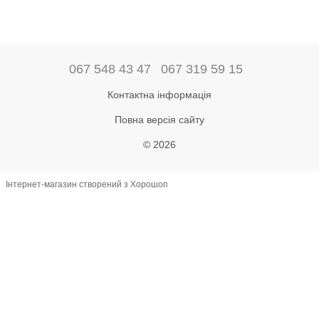
067 548 43 47
067 319 59 15
Контактна інформація
Повна версія сайту
© 2026
Інтернет-магазин створений з Хорошоп