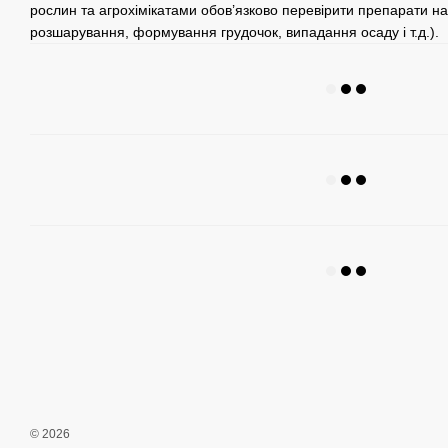
рослин та агрохімікатами обов’язково перевірити препарати на с
розшарування, формування грудочок, випадання осаду і т.д.).
© 2026