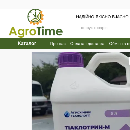
Перейти до основного контенту
НАДІЙНО ЯКІСНО ВЧАСНО
Каталог
Про нас
Оплата і доставка
Обмін та 