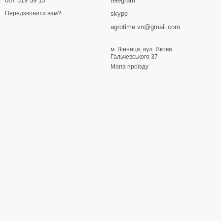
067 319 59 15
telegram
skype
Передзвонити вам?
agrotime.vn@gmail.com
м. Вінниця, вул. Якова
Гальчевського 37
Мапа проїзду