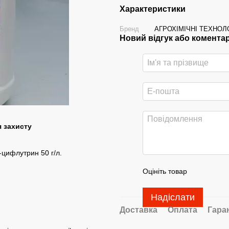
Характеристики
Бренд
АГРОХІМІЧНІ ТЕХНОЛО
Новий відгук або комента
я захисту
а-цифлутрин 50 г/л.
Оцініть товар
Надіслати
Доставка
Оплата
Гара