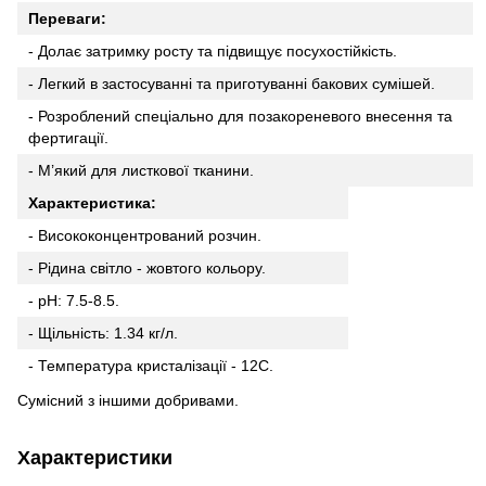
Переваги:
- Долає затримку росту та підвищує посухостійкість.
- Легкий в застосуванні та приготуванні бакових сумішей.
- Розроблений спеціально для позакореневого внесення та
фертигації.
- М’який для листкової тканини.
Характеристика:
- Висококонцентрований розчин.
- Рідина світло - жовтого кольору.
- pH: 7.5-8.5.
- Щільність: 1.34 кг/л.
- Температура кристалізації - 12C.
Сумісний з іншими добривами.
Характеристики