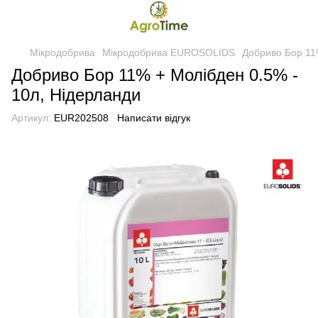
Мікродобрива
Мікродобрива EUROSOLIDS
Добриво Бор 11
Добриво Бор 11% + Молібден 0.5% -
10л, Нідерланди
Артикул:
EUR202508
Написати відгук