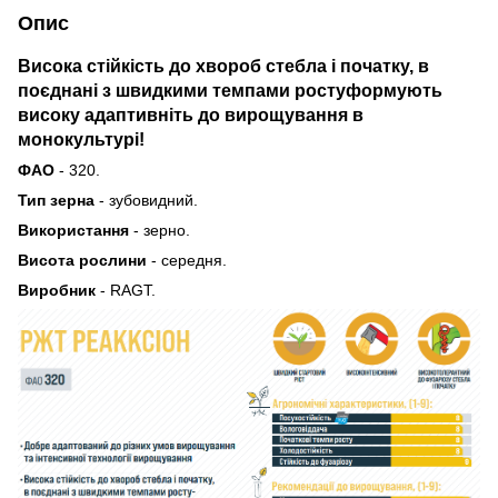
Опис
Висока стійкість до хвороб стебла і початку, в
поєднані з швидкими темпами ростуформують
високу адаптивніть до вирощування в
монокультурі!
ФАО
- 320.
Тип зерна
- зубовидний.
Використання
- зерно.
Висота рослини
- середня.
Виробник
- RAGT.