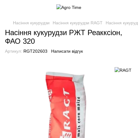
Насіння кукурудзи
Насіння кукурудзи RAGT
Насіння кукуру
Насіння кукурудзи РЖТ Реакксіон,
ФАО 320
Артикул:
RGT202603
Написати відгук