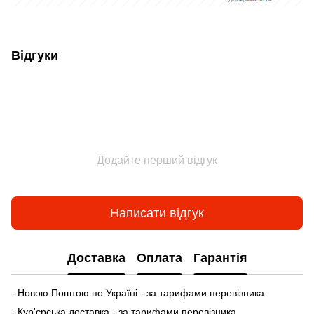
Відгуки
Додайте перший відгук
Написати відгук
Доставка
Оплата
Гарантія
- Новою Поштою по Україні - за тарифами перевізника.
- Кур'єрська доставка - за тарифами перевізника.