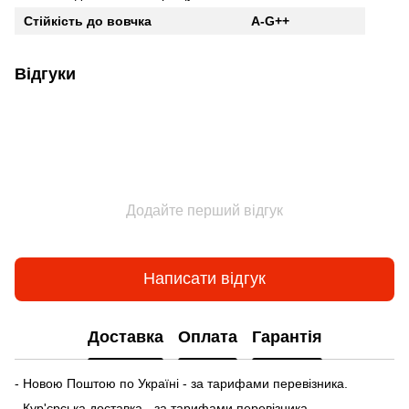
Стійкість до вовчка
A-G++
Відгуки
Додайте перший відгук
Написати відгук
Доставка
Оплата
Гарантія
- Новою Поштою по Україні - за тарифами перевізника.
- Кур'єрська доставка - за тарифами перевізника.