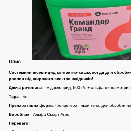
Опис
Системний інсектицид контактно-кишкової дії для обробки
рослин від широкого спектра шкідників!
Діюча речовина
- імідаклоприд, 500 г/л + альфа-циперметрин,
Тара
- 5л.
Препаративна форма
-
концентрат, який тече, для обробки на
Виробник
- Альфа Смарт Агро.
Переваги: