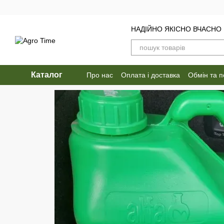
Перейти до основного контенту
НАДІЙНО ЯКІСНО ВЧАСНО
Каталог
Про нас
Оплата і доставка
Обмін та 