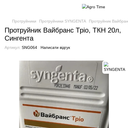
Протруйники
Протруйники SYNGENTA
Протруйник Вайбранс
Протруйник Вайбранс Тріо, ТКН 20л,
Сингента
Артикул:
SNG064
Написати відгук