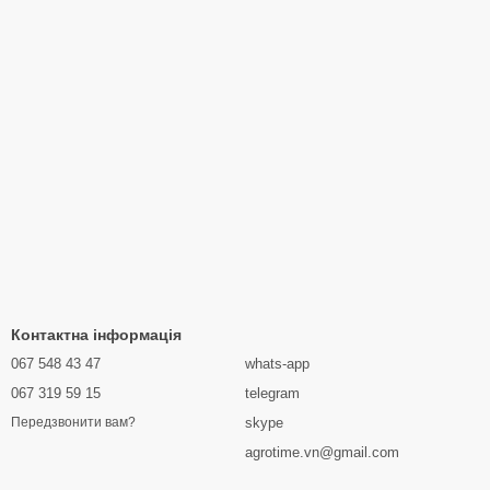
Контактна інформація
067 548 43 47
whats-app
067 319 59 15
telegram
skype
Передзвонити вам?
agrotime.vn@gmail.com