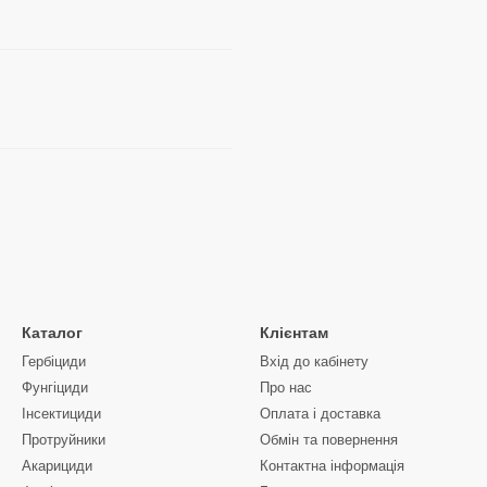
Каталог
Клієнтам
Гербіциди
Вхід до кабінету
Фунгіциди
Про нас
Інсектициди
Оплата і доставка
Протруйники
Обмін та повернення
Акарициди
Контактна інформація