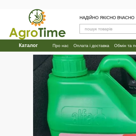
Перейти до основного контенту
НАДІЙНО ЯКІСНО ВЧАСНО
Каталог
Про нас
Оплата і доставка
Обмін та 