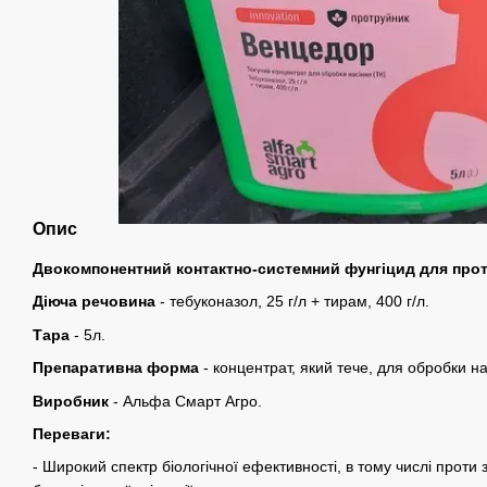
Опис
Двокомпонентний контактно-системний фунгіцид для прот
Діюча речовина
- тебуконазол, 25 г/л + тирам, 400 г/л.
Тара
- 5л.
Препаративна форма
- концентрат, який тече, для обробки на
Виробник
- Альфа Смарт Агро.
Переваги:
- Широкий спектр біологічної ефективності, в тому числі проти 