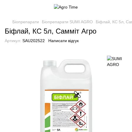
Біопрепарати
Біопрепарати SUMI AGRO
Біфлай, КС 5л, Са
Біфлай, КС 5л, Самміт Агро
Артикул:
SAU202522
Написати відгук