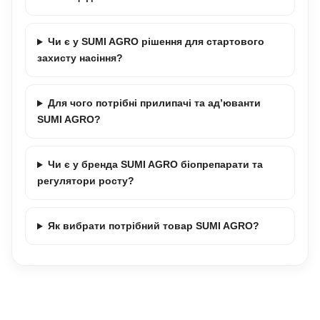
Чи є у SUMI AGRO рішення для стартового
захисту насіння?
Для чого потрібні прилипачі та ад’юванти
SUMI AGRO?
Чи є у бренда SUMI AGRO біопрепарати та
регулятори росту?
Як вибрати потрібний товар SUMI AGRO?