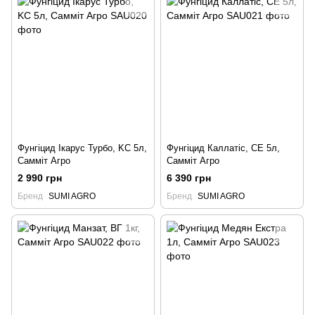
Фунгіцид Ікарус Турбо, KC 5л,
Фунгіцид Каллатіс, СЕ 5л,
Самміт Агро
Самміт Агро
2 990 грн
6 390 грн
Бренд
SUMI AGRO
Бренд
SUMI AGRO