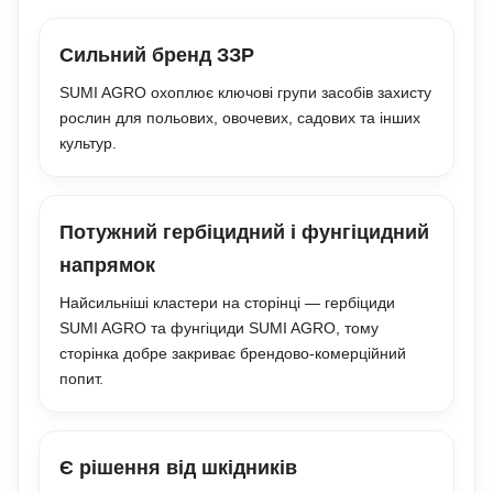
Сильний бренд ЗЗР
SUMI AGRO охоплює ключові групи засобів захисту
рослин для польових, овочевих, садових та інших
культур.
Потужний гербіцидний і фунгіцидний
напрямок
Найсильніші кластери на сторінці — гербіциди
SUMI AGRO та фунгіциди SUMI AGRO, тому
сторінка добре закриває брендово-комерційний
попит.
Є рішення від шкідників