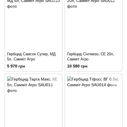
Гербіцид Самсон Супер, МД
Гербіцид Сінтмезо, СЕ 20л,
5л, Самміт Агро
Самміт Агро
5 970 грн
10 580 грн