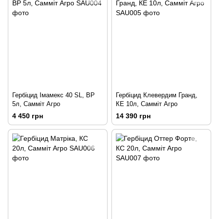
Гербіцид Імамекс 40 SL, BP
Гербіцид Клевердим Гранд,
5л, Самміт Агро
КЕ 10л, Самміт Агро
4 450 грн
14 390 грн