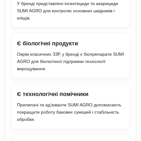
У бренді представлені інсектициди та акарициди
SUMI AGRO для контролю основних шкідників і
кліщів.
Є біологічні продукти
Окрім класичних ЗЗР, у бренді є біопрепарати SUMI
AGRO для біологічної підтримки технології
вирощування.
Є технологічні помічники
Прилипачі та ад’юванти SUMI AGRO допомагають
покращити роботу бакових сумішей і стабільність
обробки.