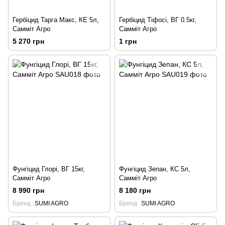
Гербіцид Тарга Макс, КЕ 5л,
Гербіцид Тіфосі, ВГ 0.5кг,
Самміт Агро
Самміт Агро
5 270 грн
1 грн
Фунгіцид Глорі, ВГ 15кг,
Фунгіцид Зепан, КС 5л,
Самміт Агро
Самміт Агро
8 990 грн
8 180 грн
Бренд
SUMI AGRO
Бренд
SUMI AGRO