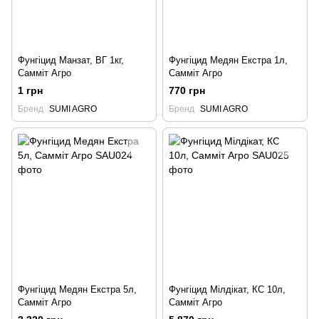
Фунгіцид Манзат, ВГ 1кг,
Фунгіцид Медян Екстра 1л,
Самміт Агро
Самміт Агро
1 грн
770 грн
Бренд
SUMI AGRO
Бренд
SUMI AGRO
Фунгіцид Медян Екстра 5л,
Фунгіцид Мілдікат, КС 10л,
Самміт Агро
Самміт Агро