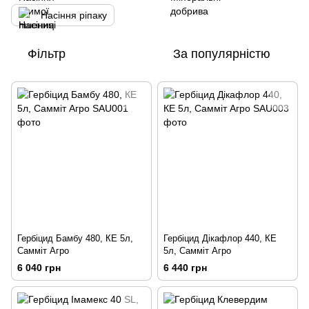
Насіння ріпаку
Фільтр
За популярністю
Гербіцид Бамбу 480, КЕ 5л,
Гербіцид Дікафлор 440, КЕ
Самміт Агро
5л, Самміт Агро
6 040 грн
6 440 грн