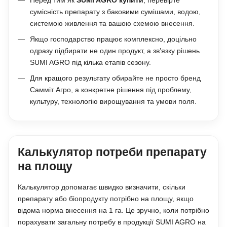
Перед тим як
SUMI AGRO купити
, перевірте
сумісність препарату з баковими сумішами, водою,
системою живлення та вашою схемою внесення.
Якщо господарство працює комплексно, доцільно
одразу підбирати не один продукт, а зв’язку рішень
SUMI AGRO під кілька етапів сезону.
Для кращого результату обирайте не просто бренд
Самміт Агро, а конкретне рішення під проблему,
культуру, технологію вирощування та умови поля.
Калькулятор потреби препарату
на площу
Калькулятор допомагає швидко визначити, скільки
препарату або біопродукту потрібно на площу, якщо
відома норма внесення на 1 га. Це зручно, коли потрібно
порахувати загальну потребу в продукції SUMI AGRO на