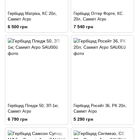
Гербіцид Матріка, КС 20л,
Гербіцид Оттер Форте, КС
Самміт Агро
20л, Самміт Агро
6 500 грн
7 540 грн
Гербіцид Пледж 50, ЗП 1кг,
Гербіцид Росейт 36, РК 20л,
Самміт Агро
Самміт Агро
6 790 грн
5 290 грн