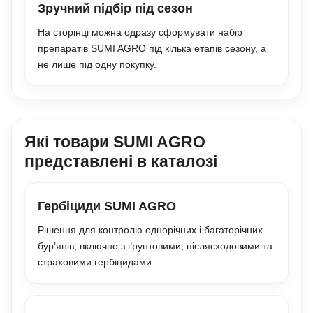
Зручний підбір під сезон
На сторінці можна одразу сформувати набір
препаратів SUMI AGRO під кілька етапів сезону, а
не лише під одну покупку.
Які товари SUMI AGRO
представлені в каталозі
Гербіциди SUMI AGRO
Рішення для контролю однорічних і багаторічних
бур’янів, включно з ґрунтовими, післясходовими та
страховими гербіцидами.