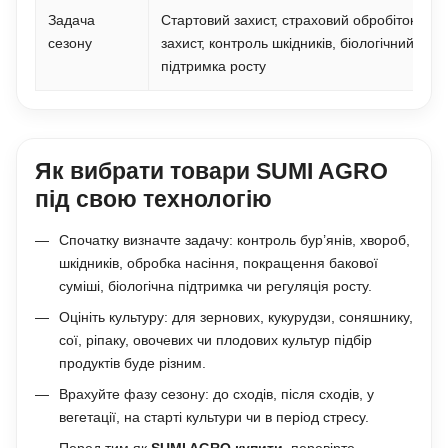
Задача
Стартовий захист, страховий обробіток, фу
сезону
захист, контроль шкідників, біологічний суп
підтримка росту
Як вибрати товари SUMI AGRO
під свою технологію
Спочатку визначте задачу: контроль бур’янів, хвороб,
шкідників, обробка насіння, покращення бакової
суміші, біологічна підтримка чи регуляція росту.
Оцініть культуру: для зернових, кукурудзи, соняшнику,
сої, ріпаку, овочевих чи плодових культур підбір
продуктів буде різним.
Врахуйте фазу сезону: до сходів, після сходів, у
вегетації, на старті культури чи в період стресу.