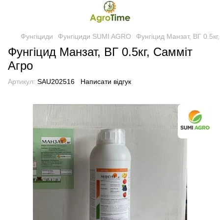
Фунгіциди
Фунгіциди SUMI AGRO
Фунгіцид Манзат, ВГ 0.5кг
Фунгіцид Манзат, ВГ 0.5кг, Самміт
Агро
Артикул:
SAU202516
Написати відгук