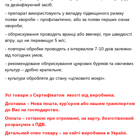
та дезінфікуючий засіб;
- препарат використовують у випадку підвищеного ризику
появи хвороби – профілактично, або за появи перших ознак
хвороби;
- обприскування проводять вранці або ввечері, при швидкості
вітру, що не перевищує 5 м/с;
- повторні обробки проводять з інтервалом 7-10 днів залежно
від погодних умов;
- рекомендоване обприскування цукрових буряків та овочевих
культур – дрібно крапельне;
- культури обробляти до стану «цілковито мокрі».
Усі товари з Сертифікатом якості від виробника.
Доставка – Нова пошта, кур’єром або нашим транспортом
до Вас на господарство.
Оплата – готівкою при отриманні, на карту, безготівковий
розрахунок з ПДВ.
Детальний опис товару – на сайті виробника в Україні.