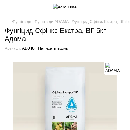
Фунгіциди
Фунгіциди ADAMA
Фунгіцид Сфінкс Екстра, ВГ 5к
Фунгіцид Сфінкс Екстра, ВГ 5кг,
Адама
Артикул:
AD048
Написати відгук