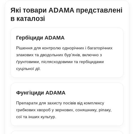
Які товари ADAMA представлені
в каталозі
Гербіциди ADAMA
Рішення для контролю однорічних і багаторічних
злакових та дводольних бур’янів, включно з
ґрунтовими, післясходовими та гербіцидами
суцільної дії.
Фунгіциди ADAMA
Препарати для захисту посівів від комплексу
грибкових хвороб у зернових, соняшнику, ріпаку,
сої та інших культур.