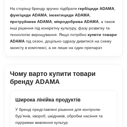
На сторінці бренду зручно підібрати
гербіциди ADAMA
,
фунгіциди ADAMA
,
інсектициди ADAMA
,
протруйники ADAMA
,
мікродобрива ADAMA
, а також
інші рішення під конкретну культуру, фазу розвитку та
технологію вирощування. Якщо потрібно
купити товари
ADAMA
під сезон, доцільно одразу дивитися на схему
захисту в комплексі, а не лише на один препарат.
Чому варто купити товари
бренду ADAMA
Широка лінійка продуктів
У бренді представлені рішення для контролю
бур’янів, хвороб, шкідників, обробки насіння та
підтримки живлення культур.