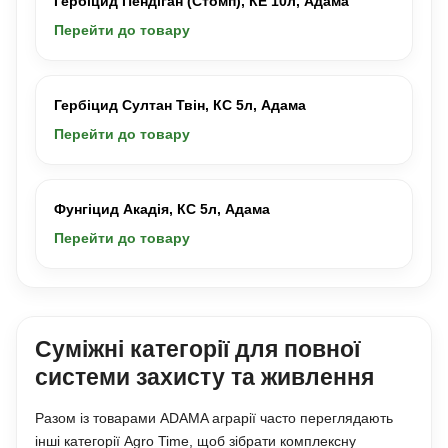
Гербіцид Пендіган (Стомп), КЕ 10л, Адама
Перейти до товару
Гербіцид Султан Твін, КС 5л, Адама
Перейти до товару
Фунгіцид Акадія, КС 5л, Адама
Перейти до товару
Суміжні категорії для повної
системи захисту та живлення
Разом із товарами ADAMA аграрії часто переглядають
інші категорії Agro Time, щоб зібрати комплексну