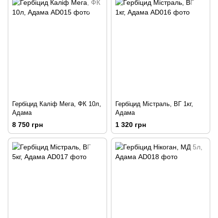
Гербіцид Каліф Мега, ФК 10л,
Гербіцид Містраль, ВГ 1кг,
Адама
Адама
8 750 грн
1 320 грн