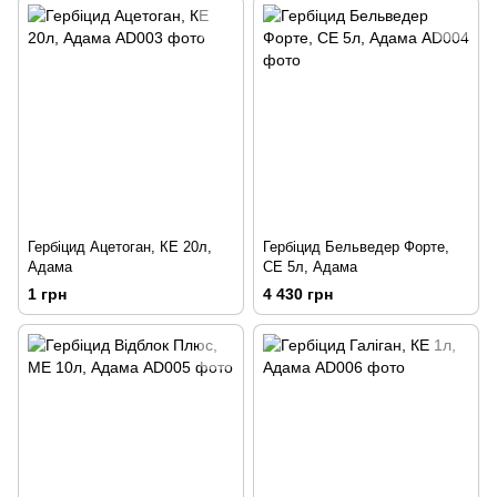
Гербіцид Ацетоган, КЕ 20л,
Гербіцид Бельведер Форте,
Адама
СЕ 5л, Адама
1 грн
4 430 грн