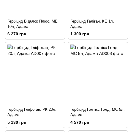
Гербіцид Відблок Плюс, МЕ
Гербіцид Галіган, КЕ 1л,
10л, Адама
Адама
6 270 грн
1 300 грн
Гербіцид Гліфоган, РК 20л,
Гербіцид Голтікс Голд, МС 5л,
Адама
Адама
5 130 грн
4 570 грн