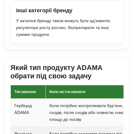
Інші категорії бренду
У каталозі бренду також можуть бути ад’юванти,
регулятори росту рослин, біопрепарати та інші
суміжні продукти.
Який тип продукту ADAMA
обрати під свою задачу
Тип рішення
Коли застосовувати
Гербіцид
Коли потрібно контролювати бур’яни до
ADAMA
сходів, після сходів або повністю очистити
площу до посіву
Фунгіцид
Коли потрібно захистити рослини від