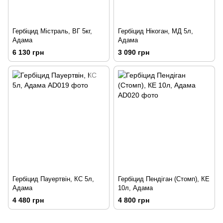
Гербіцид Містраль, ВГ 5кг,
Гербіцид Нікоган, МД 5л,
Адама
Адама
6 130 грн
3 090 грн
Гербіцид Пауертвін, КС 5л,
Гербіцид Пендіган (Стомп), КЕ
Адама
10л, Адама
4 480 грн
4 800 грн