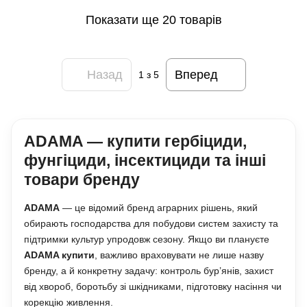
Показати ще 20 товарів
Назад
Вперед
1
з 5
ADAMA — купити гербіциди,
фунгіциди, інсектициди та інші
товари бренду
ADAMA
— це відомий бренд аграрних рішень, який
обирають господарства для побудови систем захисту та
підтримки культур упродовж сезону. Якщо ви плануєте
ADAMA купити
, важливо враховувати не лише назву
бренду, а й конкретну задачу: контроль бур’янів, захист
від хвороб, боротьбу зі шкідниками, підготовку насіння чи
корекцію живлення.