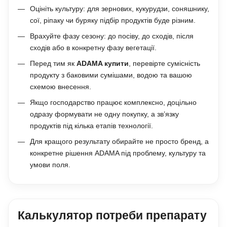
Оцініть культуру: для зернових, кукурудзи, соняшнику,
сої, ріпаку чи буряку підбір продуктів буде різним.
Врахуйте фазу сезону: до посіву, до сходів, після
сходів або в конкретну фазу вегетації.
Перед тим як
ADAMA купити
, перевірте сумісність
продукту з баковими сумішами, водою та вашою
схемою внесення.
Якщо господарство працює комплексно, доцільно
одразу формувати не одну покупку, а зв’язку
продуктів під кілька етапів технології.
Для кращого результату обирайте не просто бренд, а
конкретне рішення ADAMA під проблему, культуру та
умови поля.
Калькулятор потреби препарату