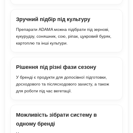
Зручний підбір під культуру
Препарати ADAMA можна підібрати під зернові,
кукурудзу, соняшник, сою, ріпак, цукровий буряк,
картоплю та інші культури.
Рішення під різні фази сезону
У бренді є продукти для допосівної підготовки,
досходового та післясходового захисту, а також
для роботи під час вегетації.
Можливість зібрати систему в
одному бренді