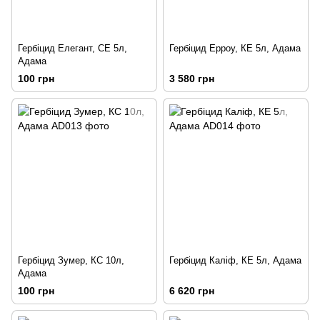
Гербіцид Елегант, СЕ 5л,
Гербіцид Ерроу, КЕ 5л, Адама
Адама
100 грн
3 580 грн
Гербіцид Зумер, КС 10л,
Гербіцид Каліф, КЕ 5л, Адама
Адама
100 грн
6 620 грн