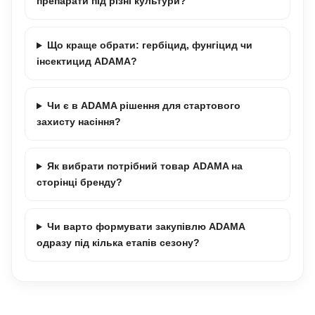
препарати під різні культури?
Що краще обрати: гербіцид, фунгіцид чи
інсектицид ADAMA?
Чи є в ADAMA рішення для стартового
захисту насіння?
Як вибрати потрібний товар ADAMA на
сторінці бренду?
Чи варто формувати закупівлю ADAMA
одразу під кілька етапів сезону?