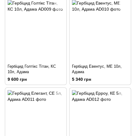
Гербіцид Голтікс Тітан, КС
Гербіцид Евентус, МЕ 10л,
10л, Адама
Адама
9 600 грн
5 340 грн